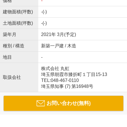
価格
-
建物面積(坪数)
-(-)
土地面積(坪数)
-(-)
築年月
2021年 3月(予定)
種別 / 構造
新築一戸建 / 木造
地目
-
株式会社 丸虹
埼玉県朝霞市膝折町１丁目15-13
取扱会社
TEL:048-467-0110
埼玉県知事 (7) 第16948号
お問い合わせ(無料)