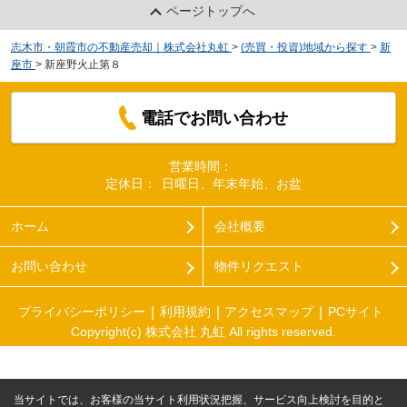
ページトップへ
志木市・朝霞市の不動産売却｜株式会社丸虹
>
(売買・投資)地域から探す
>
新
座市
>
新座野火止第８
電話でお問い合わせ
営業時間：
定休日：
日曜日、年末年始、お盆
ホーム
会社概要
お問い合わせ
物件リクエスト
プライバシーポリシー
利用規約
アクセスマップ
PCサイト
Copyright(c) 株式会社 丸虹 All rights reserved.
当サイトでは、お客様の当サイト利用状況把握、サービス向上検討を目的と