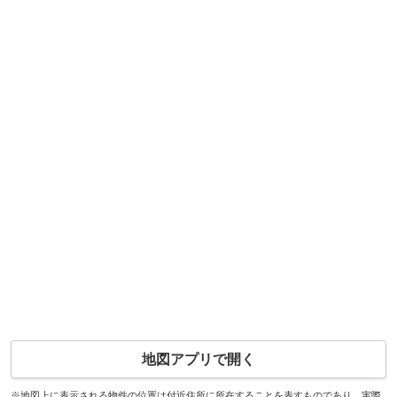
地図アプリで開く
※地図上に表示される物件の位置は付近住所に所在することを表すものであり、実際