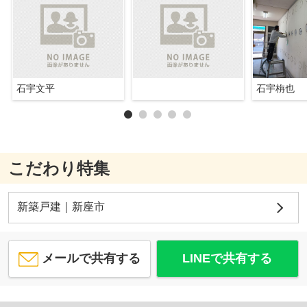
石宇文平
石宇栴也
こだわり特集
新築戸建｜新座市
メールで共有する
LINEで共有する