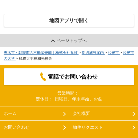
地図アプリで開く
ページトップへ
志木市・朝霞市の不動産売却｜株式会社丸虹
>
周辺施設案内
>
和光市
>
和光市
の大学
>
税務大学校和光校舎
電話でお問い合わせ
営業時間：
定休日：
日曜日、年末年始、お盆
ホーム
会社概要
お問い合わせ
物件リクエスト