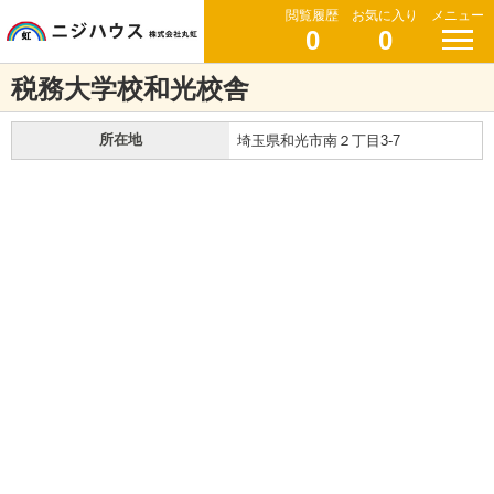
閲覧履歴
お気に入り
メニュー
0
0
税務大学校和光校舎
所在地
埼玉県和光市南２丁目3-7