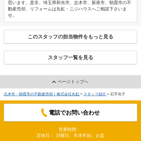
思います。是非、埼玉県和光市、志木市、新座市、朝霞市の不
動産売却、リフォームは丸虹・ニジハウスへご相談下さいま
せ。
このスタッフの担当物件をもっと見る
スタッフ一覧を見る
ページトップへ
志木市・朝霞市の不動産売却｜株式会社丸虹
>
スタッフ紹介
>
石宇光子
電話でお問い合わせ
営業時間：
定休日：
日曜日、年末年始、お盆