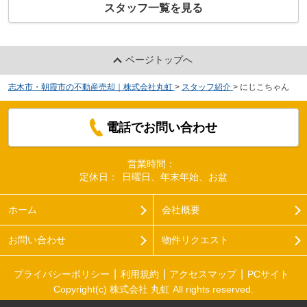
スタッフ一覧を見る
ページトップへ
志木市・朝霞市の不動産売却｜株式会社丸虹
>
スタッフ紹介
>
にじこちゃん
電話でお問い合わせ
営業時間：
定休日：
日曜日、年末年始、お盆
ホーム
会社概要
お問い合わせ
物件リクエスト
プライバシーポリシー
利用規約
アクセスマップ
PCサイト
Copyright(c) 株式会社 丸虹 All rights reserved.