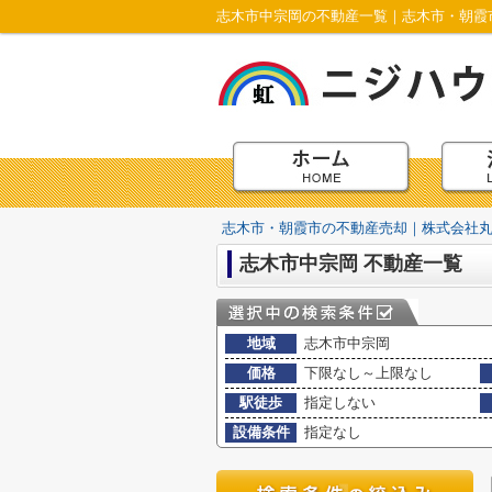
志木市中宗岡の不動産一覧｜志木市・朝霞
志木市・朝霞市の不動産売却｜株式会社
志木市中宗岡 不動産一覧
地域
志木市中宗岡
価格
下限なし～上限なし
駅徒歩
指定しない
設備条件
指定なし