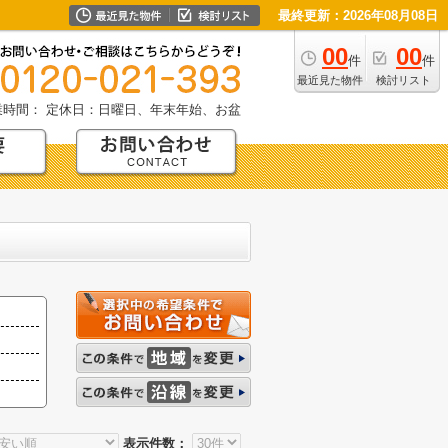
最終更新：2026年08月08日
00
00
件
件
最近見た物件
検討リスト
業時間：
定休日：日曜日、年末年始、お盆
表示件数：