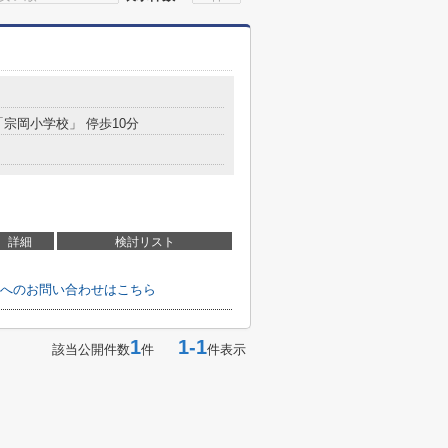
「宗岡小学校」 停歩10分
詳細
検討リスト
へのお問い合わせはこちら
1
1-1
該当公開件数
件
件表示