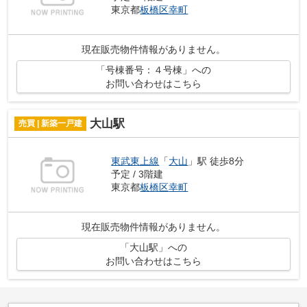
東京都
板橋区
幸町
現在販売物件情報がありません。
「号棟番号：４号棟」への
お問い合わせはこちら
大山駅
売買 | 新築一戸建
東武東上線
「
大山
」駅 徒歩8分
予定 / 3階建
東京都
板橋区
幸町
現在販売物件情報がありません。
「大山駅」への
お問い合わせはこちら