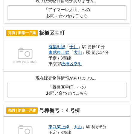
現在販売物件情報がありません。
「アイマーレ大山」への
お問い合わせはこちら
板橋区幸町
売買 | 新築一戸建
有楽町線
「
千川
」駅 徒歩10分
東武東上線
「
大山
」駅 徒歩14分
予定 / 3階建
東京都
板橋区
幸町
現在販売物件情報がありません。
「板橋区幸町」への
お問い合わせはこちら
号棟番号：４号棟
売買 | 新築一戸建
東武東上線
「
大山
」駅 徒歩8分
予定 / 3階建