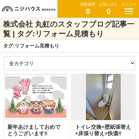
閲覧履歴
お気に入り
メニュー
0
0
株式会社 丸虹のスタッフブログ記事一
覧 | タグ:リフォーム見積もり
タグ:リフォーム見積もり
新年あけましておめで
トイレ交換+壁紙張替え
とうございます‼
+床張り替え=快適‼