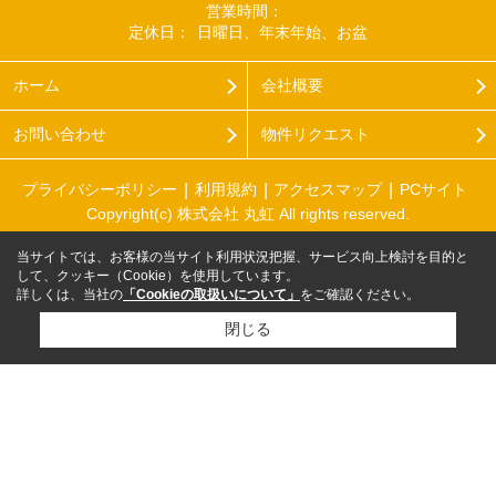
営業時間：
定休日：
日曜日、年末年始、お盆
ホーム
会社概要
お問い合わせ
物件リクエスト
プライバシーポリシー
利用規約
アクセスマップ
PCサイト
Copyright(c) 株式会社 丸虹 All rights reserved.
当サイトでは、お客様の当サイト利用状況把握、サービス向上検討を目的と
して、クッキー（Cookie）を使用しています。
詳しくは、当社の
「Cookieの取扱いについて」
をご確認ください。
閉じる