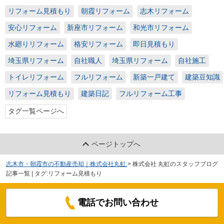
リフォーム見積もり
朝霞リフォーム
志木リフォーム
安心リフォーム
新座市リフォーム
和光市リフォーム
水廻りリフォーム
格安リフォーム
即日見積もり
埼玉県リフォーム
自社職人
埼玉県リフォーム
自社施工
トイレリフォーム
フルリフォーム
新築一戸建て
建築豆知識
リフォーム見積もり
建築日記
フルリフォーム工事
タグ一覧ページへ
ページトップへ
志木市・朝霞市の不動産売却｜株式会社丸虹
>
株式会社 丸虹のスタッフブログ
記事一覧 | タグ:リフォーム見積もり
電話でお問い合わせ