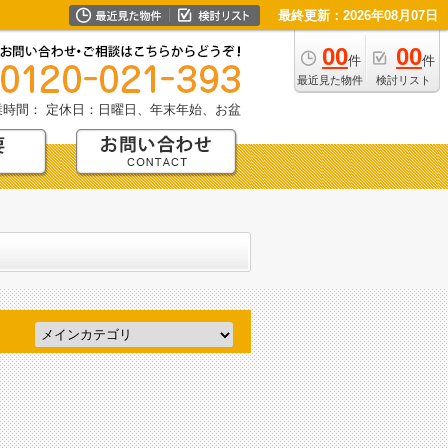
最終更新：2026年08月07日
00
00
件
件
最近見た物件
検討リスト
業時間：
定休日：日曜日、年末年始、お盆