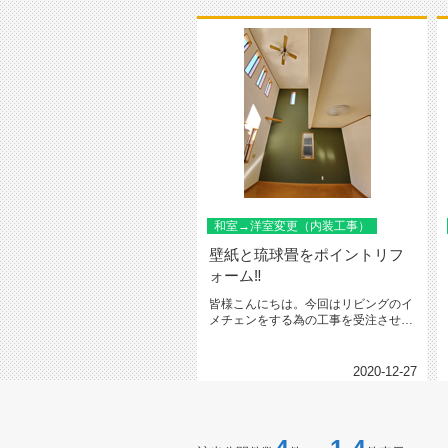
和室→洋室変更（内装工事）
壁紙と琉球畳をポイントリフ
ォーム‼
皆様こんにちは。今回はリビングのイ
メチェンをする為の工事を受注させて
頂きましたのでご紹介させて頂きま...
2020-12-27