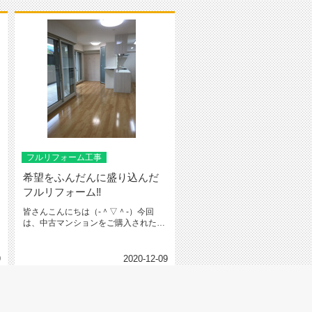
フルリフォーム工事
希望をふんだんに盛り込んだ
フルリフォーム‼
皆さんこんにちは（‐＾▽＾‐）今回
は、中古マンションをご購入されたお
客様よりフルリフォーム工事をご依...
9
2020-12-09