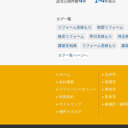
4
1-4
該当公開件数
件
件表示
タグ一覧
リフォーム見積もり
朝霞リフォーム
格安リフォーム
即日見積もり
埼玉
建築豆知識
リフォーム見積もり
建
タグ一覧ページへ
ホーム
志木市
会社概要
朝霞市
プライバシーポリシー
和光市
利用規約
新座市
サイトマップ
板橋区・練馬
物件カタログ