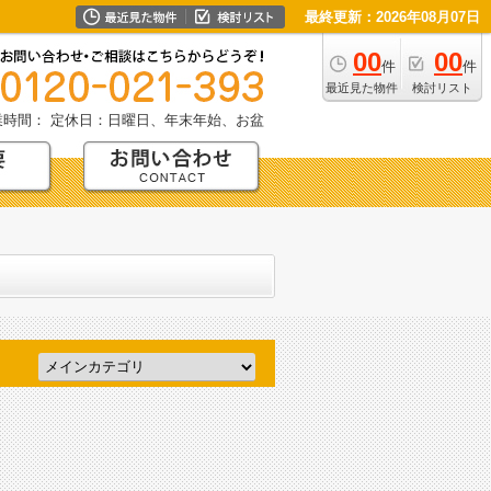
最終更新：2026年08月07日
00
00
件
件
最近見た物件
検討リスト
業時間：
定休日：日曜日、年末年始、お盆