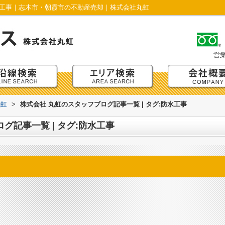
防水工事｜志木市・朝霞市の不動産売却｜株式会社丸虹
営
丸虹
>
株式会社 丸虹のスタッフブログ記事一覧 | タグ:防水工事
グ記事一覧 | タグ:防水工事