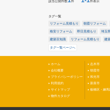
1
1-1
該当公開件数
件
件表示
タグ一覧
リフォーム見積もり
朝霞リフォーム
格安リフォーム
即日見積もり
埼玉
建築豆知識
リフォーム見積もり
建
タグ一覧ページへ
ホーム
志木市
会社概要
朝霞市
プライバシーポリシー
和光市
利用規約
新座市
サイトマップ
板橋区・練馬
物件カタログ