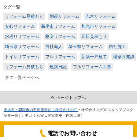
タグ一覧
リフォーム見積もり
朝霞リフォーム
志木リフォーム
安心リフォーム
新座市リフォーム
和光市リフォーム
水廻りリフォーム
格安リフォーム
即日見積もり
埼玉県リフォーム
自社職人
埼玉県リフォーム
自社施工
トイレリフォーム
フルリフォーム
新築一戸建て
建築豆知識
リフォーム見積もり
建築日記
フルリフォーム工事
タグ一覧ページへ
ページトップへ
志木市・朝霞市の不動産売却｜株式会社丸虹
>
株式会社 丸虹のスタッフブログ
記事一覧 | カテゴリ:和室→洋室変更（内装工事）
電話でお問い合わせ