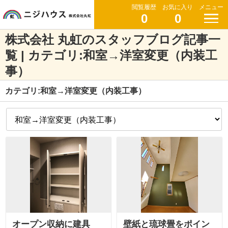
閲覧履歴
お気に入り
メニュー
0
0
株式会社 丸虹のスタッフブログ記事一
覧 | カテゴリ:和室→洋室変更（内装工
事）
カテゴリ:和室→洋室変更（内装工事）
オープン収納に建具
壁紙と琉球畳をポイン