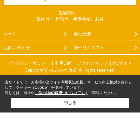
営業時間：
定休日：
日曜日、年末年始、お盆
ホーム
会社概要
お問い合わせ
物件リクエスト
プライバシーポリシー
利用規約
アクセスマップ
PCサイト
Copyright(c) 株式会社 丸虹 All rights reserved.
当サイトでは、お客様の当サイト利用状況把握、サービス向上検討を目的と
して、クッキー（Cookie）を使用しています。
詳しくは、当社の
「Cookieの取扱いについて」
をご確認ください。
閉じる