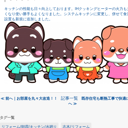
キッチンの性能も日々向上しております。IHクッキングヒーターの火力も
くなり使い勝手もよくなりました。システムキッチンに変更し、併せて食
設置も新規に追加しました。
記事一覧
≪ 前へ｜お部屋を丸々大改造！！
既存住宅も断熱工事で快適
へ ≫
タグ一覧
リフォーム/朝霞/キッチン/水廻り
志木/リフォーム