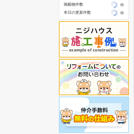
掲載物件数
件
本日の更新件数
件