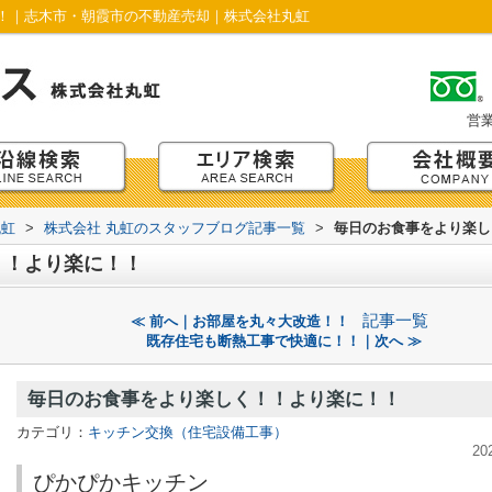
！｜志木市・朝霞市の不動産売却｜株式会社丸虹
営
丸虹
>
株式会社 丸虹のスタッフブログ記事一覧
>
毎日のお食事をより楽し
！！より楽に！！
記事一覧
≪ 前へ｜お部屋を丸々大改造！！
既存住宅も断熱工事で快適に！！｜次へ ≫
毎日のお食事をより楽しく！！より楽に！！
カテゴリ：
キッチン交換（住宅設備工事）
20
ぴかぴかキッチン