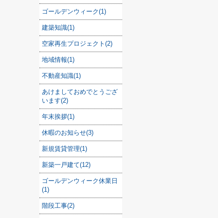
ゴールデンウィーク(1)
建築知識(1)
空家再生プロジェクト(2)
地域情報(1)
不動産知識(1)
あけましておめでとうござ
います(2)
年末挨拶(1)
休暇のお知らせ(3)
新規賃貸管理(1)
新築一戸建て(12)
ゴールデンウィーク休業日
(1)
階段工事(2)