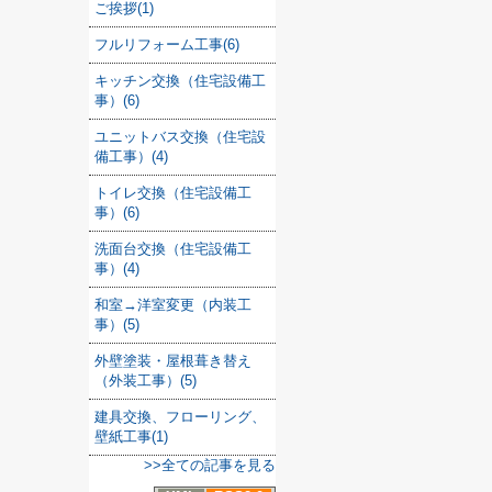
ご挨拶(1)
フルリフォーム工事(6)
キッチン交換（住宅設備工
事）(6)
ユニットバス交換（住宅設
備工事）(4)
トイレ交換（住宅設備工
事）(6)
洗面台交換（住宅設備工
事）(4)
和室→洋室変更（内装工
事）(5)
外壁塗装・屋根葺き替え
（外装工事）(5)
建具交換、フローリング、
壁紙工事(1)
>>全ての記事を見る