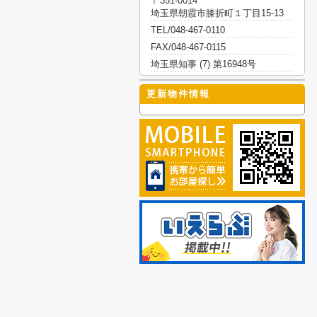
〒351-0014
埼玉県朝霞市膝折町１丁目15-13
TEL/048-467-0110
FAX/048-467-0115
埼玉県知事 (7) 第16948号
更新物件情報