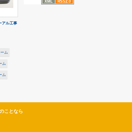
XML
RSS2.0
ーアル工事
ォーム
ーム
ーム
のことなら