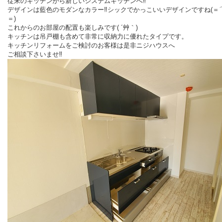
従来のキッチンから新しいシステムキッチンへ‼
デザインは藍色のモダンなカラー‼シックでかっこいいデザインですね(＝
＝)
これからのお部屋の配置も楽しみです( ´艸｀)
キッチンは吊戸棚も含めて非常に収納力に優れたタイプです。
キッチンリフォームをご検討のお客様は是非ニジハウスへ
ご相談下さいませ‼