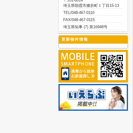
〒351-0014
埼玉県朝霞市膝折町１丁目15-13
TEL/048-467-0110
FAX/048-467-0115
埼玉県知事 (7) 第16948号
更新物件情報