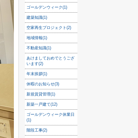
ゴールデンウィーク(1)
建築知識(1)
空家再生プロジェクト(2)
地域情報(1)
不動産知識(1)
あけましておめでとうござ
います(2)
年末挨拶(1)
休暇のお知らせ(3)
新規賃貸管理(1)
新築一戸建て(12)
ゴールデンウィーク休業日
(1)
階段工事(2)