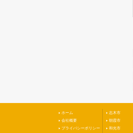
ホーム
志木市
会社概要
朝霞市
プライバシーポリシー
和光市