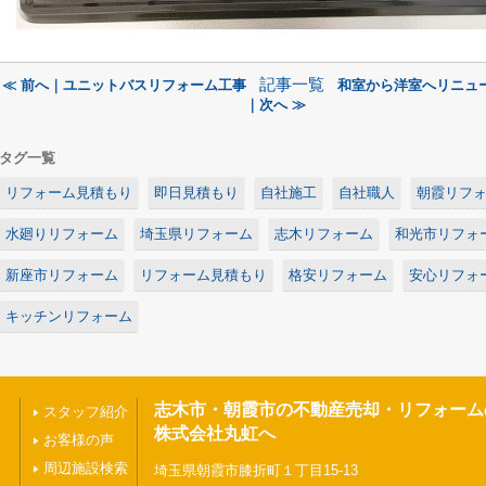
記事一覧
≪ 前へ｜ユニットバスリフォーム工事
和室から洋室へリニュ
｜次へ ≫
タグ一覧
リフォーム見積もり
即日見積もり
自社施工
自社職人
朝霞リフ
水廻りリフォーム
埼玉県リフォーム
志木リフォーム
和光市リフォ
新座市リフォーム
リフォーム見積もり
格安リフォーム
安心リフォ
キッチンリフォーム
志木市・朝霞市の不動産売却・リフォーム
スタッフ紹介
株式会社丸虹へ
お客様の声
周辺施設検索
埼玉県朝霞市膝折町１丁目15-13