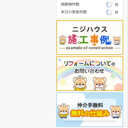
掲載物件数
件
本日の更新件数
件