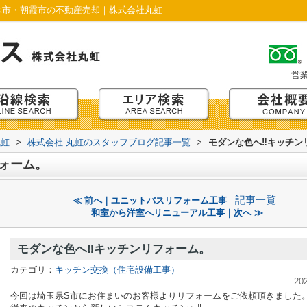
木市・朝霞市の不動産売却｜株式会社丸虹
営
丸虹
>
株式会社 丸虹のスタッフブログ記事一覧
>
モダンな色へ‼キッチン
ォーム。
記事一覧
≪ 前へ｜ユニットバスリフォーム工事
和室から洋室へリニューアル工事｜次へ ≫
モダンな色へ‼キッチンリフォーム。
カテゴリ：
キッチン交換（住宅設備工事）
20
今回は埼玉県S市にお住まいのお客様よりリフォームをご依頼頂きました