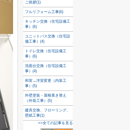
ご挨拶(1)
フルリフォーム工事(6)
キッチン交換（住宅設備工
事）(6)
ユニットバス交換（住宅設
備工事）(4)
トイレ交換（住宅設備工
事）(6)
洗面台交換（住宅設備工
事）(4)
和室→洋室変更（内装工
事）(5)
外壁塗装・屋根葺き替え
（外装工事）(5)
建具交換、フローリング、
壁紙工事(1)
>>全ての記事を見る