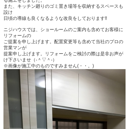
る施工をしました。
また、キッチン廻りのゴミ置き場等を収納するスペースも
設け
日頃の導線も良くなるような改良をしております‼
ニジハウスでは、ショールームのご案内も含めてお客様に
リフォームの
ご提案を申し上げます。配置変更等も含めて当社のプロの
営業マンが
提案申し上げます。リフォームをご検討の際は是非お声が
け下さいませ（‐＾▽＾‐）
※画像が施工中のものですみません(・・。)ゞ