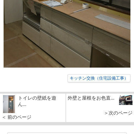
キッチン交換（住宅設備工事）
トイレの壁紙を遊
外壁と屋根をお色直...
ん...
＞次のページ
＜ 前のページ