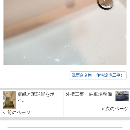
洗面台交換（住宅設備工事）
壁紙と琉球畳をポ
外構工事 駐車場整備
イ...
＞次のページ
＜ 前のページ