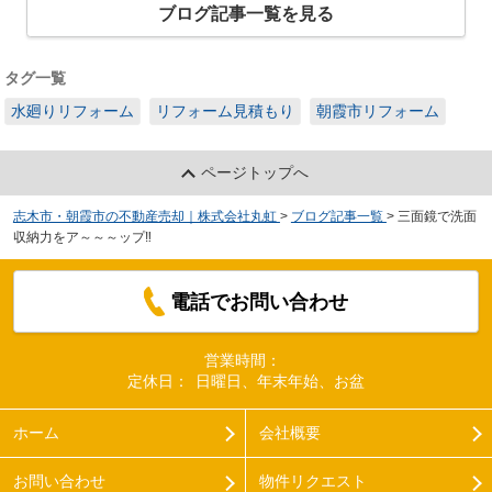
ブログ記事一覧を見る
タグ一覧
水廻りリフォーム
リフォーム見積もり
朝霞市リフォーム
ページトップへ
志木市・朝霞市の不動産売却｜株式会社丸虹
>
ブログ記事一覧
>
三面鏡で洗面
収納力をア～～～ップ‼
電話でお問い合わせ
営業時間：
定休日：
日曜日、年末年始、お盆
ホーム
会社概要
お問い合わせ
物件リクエスト