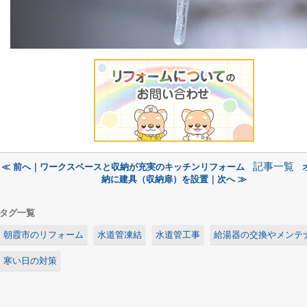
記事一覧
≪ 前へ｜ワークスペースと収納が充実のキッチンリフォーム
納に建具（収納扉）を設置｜次へ ≫
タグ一覧
朝霞市のリフォーム
水道管凍結
水道管工事
給湯器の交換やメンテ
寒い日の対策