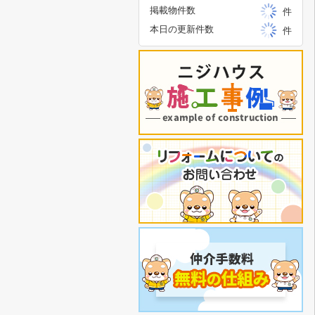
掲載物件数
件
本日の更新件数
件