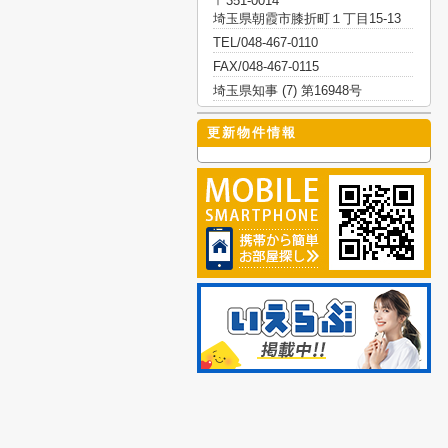
〒351-0014
埼玉県朝霞市膝折町１丁目15-13
TEL/048-467-0110
FAX/048-467-0115
埼玉県知事 (7) 第16948号
更新物件情報