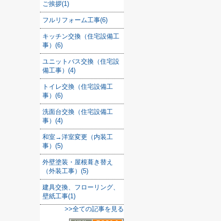
ご挨拶(1)
フルリフォーム工事(6)
キッチン交換（住宅設備工
事）(6)
ユニットバス交換（住宅設
備工事）(4)
トイレ交換（住宅設備工
事）(6)
洗面台交換（住宅設備工
事）(4)
和室→洋室変更（内装工
事）(5)
外壁塗装・屋根葺き替え
（外装工事）(5)
建具交換、フローリング、
壁紙工事(1)
>>全ての記事を見る