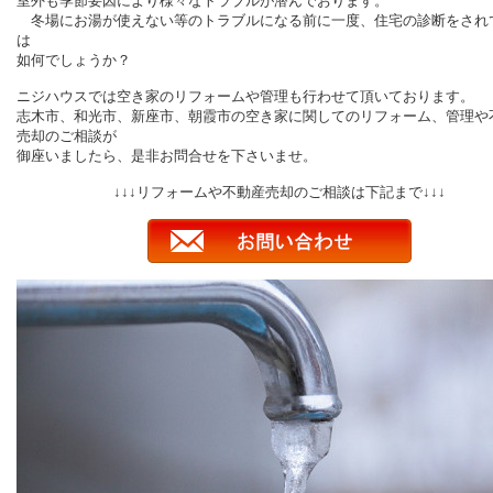
室外も季節要因により様々なトラブルが潜んでおります。
冬場にお湯が使えない等のトラブルになる前に一度、住宅の診断をされ
は
如何でしょうか？
ニジハウスでは空き家のリフォームや管理も行わせて頂いております。
志木市、和光市、新座市、朝霞市の空き家に関してのリフォーム、管理や
売却のご相談が
御座いましたら、是非お問合せを下さいませ。
↓↓↓リフォームや不動産売却のご相談は下記まで↓↓↓