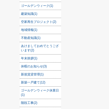
ゴールデンウィーク(1)
建築知識(1)
空家再生プロジェクト(2)
地域情報(1)
不動産知識(1)
あけましておめでとうござ
います(2)
年末挨拶(1)
休暇のお知らせ(3)
新規賃貸管理(1)
新築一戸建て(12)
ゴールデンウィーク休業日
(1)
階段工事(2)