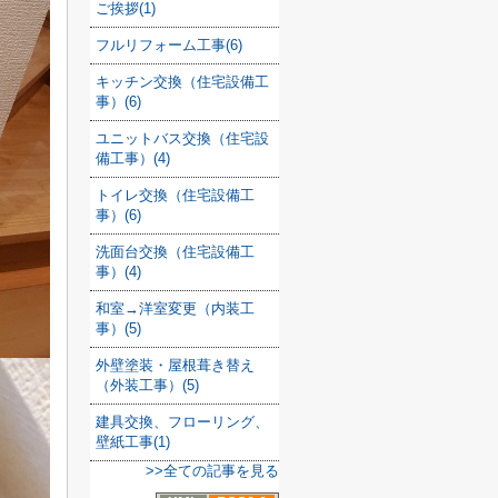
ご挨拶(1)
フルリフォーム工事(6)
キッチン交換（住宅設備工
事）(6)
ユニットバス交換（住宅設
備工事）(4)
トイレ交換（住宅設備工
事）(6)
洗面台交換（住宅設備工
事）(4)
和室→洋室変更（内装工
事）(5)
外壁塗装・屋根葺き替え
（外装工事）(5)
建具交換、フローリング、
壁紙工事(1)
>>全ての記事を見る