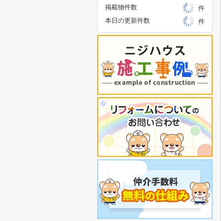
掲載物件数
件
本日の更新件数
件