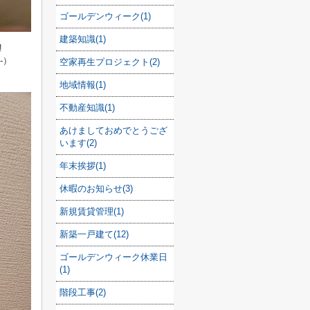
ゴールデンウィーク(1)
建築知識(1)
‼
‐）
空家再生プロジェクト(2)
地域情報(1)
不動産知識(1)
あけましておめでとうござ
います(2)
年末挨拶(1)
休暇のお知らせ(3)
新規賃貸管理(1)
新築一戸建て(12)
ゴールデンウィーク休業日
(1)
階段工事(2)