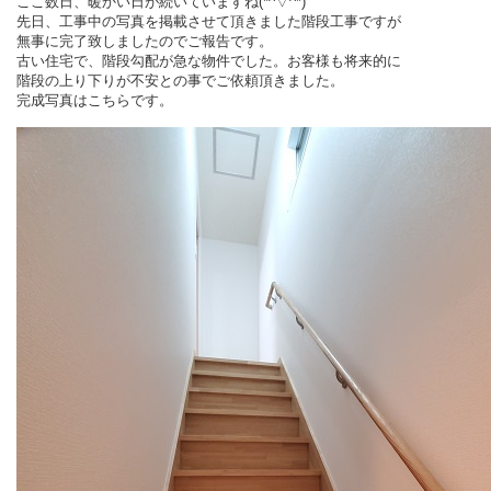
ここ数日、暖かい日が続いていますね(*^▽^*)
先日、工事中の写真を掲載させて頂きました階段工事ですが
無事に完了致しましたのでご報告です。
古い住宅で、階段勾配が急な物件でした。お客様も将来的に
階段の上り下りが不安との事でご依頼頂きました。
完成写真はこちらです。