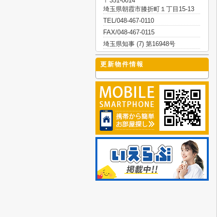
〒351-0014
埼玉県朝霞市膝折町１丁目15-13
TEL/048-467-0110
FAX/048-467-0115
埼玉県知事 (7) 第16948号
更新物件情報