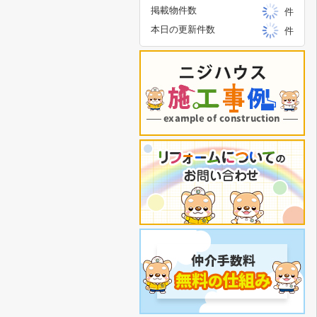
掲載物件数
件
本日の更新件数
件