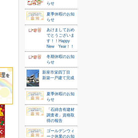
らせ
夏季休暇のお知
らせ
あけましておめ
でとうございま
す！！Happy
New Year！！
冬期休暇のお知
らせ
新座市栄四丁目
新築一戸建て完成
夏季休暇のお知
らせ
「石綿含有建材
調査者」資格取
得の報告
ゴールデンウィ
ーク休業のお知