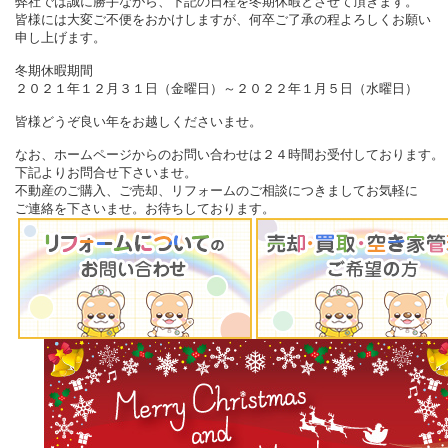
弊社では誠に勝手ながら、下記の日程を冬期休暇とさせて頂きます。
皆様には大変ご不便をおかけしますが、何卒ご了承の程よろしくお願い
申し上げます。
冬期休暇期間
２０２１年１２月３１日（金曜日）～２０２２年１月５日（水曜日）
皆様どうぞ良い年をお越しくださいませ。
なお、ホームページからのお問い合わせは２４時間お受付しております。
下記よりお問合せ下さいませ。
不動産のご購入、ご売却、リフォームのご相談につきましてお気軽に
ご連絡を下さいませ。
お待ちしております。