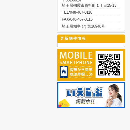
〒351-0014
埼玉県朝霞市膝折町１丁目15-13
TEL/048-467-0110
FAX/048-467-0115
埼玉県知事 (7) 第16948号
更新物件情報