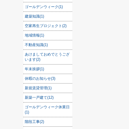
ゴールデンウィーク(1)
建築知識(1)
空家再生プロジェクト(2)
地域情報(1)
不動産知識(1)
あけましておめでとうござ
います(2)
年末挨拶(1)
休暇のお知らせ(3)
新規賃貸管理(1)
新築一戸建て(12)
ゴールデンウィーク休業日
(1)
階段工事(2)