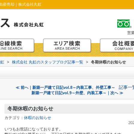
動産売却｜株式会社丸虹
営
丸虹
>
株式会社 丸虹のスタッフブログ記事一覧
>
冬期休暇のお知らせ
記事一
≪ 前へ｜新築一戸建て日記vol.8～内装工事、外壁工事～
新築一戸建て日記vol.9～外壁、内装工事～｜次へ ≫
冬期休暇のお知らせ
カテゴリ：
休暇のお知らせ
20
いつもお世話になっております。