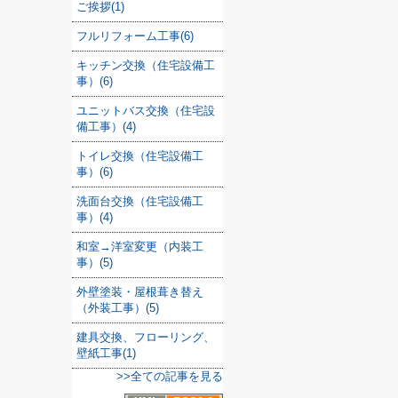
ご挨拶(1)
フルリフォーム工事(6)
キッチン交換（住宅設備工
事）(6)
ユニットバス交換（住宅設
備工事）(4)
トイレ交換（住宅設備工
事）(6)
洗面台交換（住宅設備工
事）(4)
和室→洋室変更（内装工
事）(5)
外壁塗装・屋根葺き替え
（外装工事）(5)
建具交換、フローリング、
壁紙工事(1)
>>全ての記事を見る