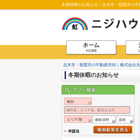
冬期休暇のお知らせ｜志木市・朝霞市の不
志木市・朝霞市の不動産売却｜株式会社
冬期休暇のお知らせ
種別
エリア| 駅
価格/賃料
面積
-
件該当