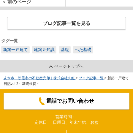
＜ 前のページ
ブログ記事一覧を見る
タグ一覧
新築一戸建て
建築豆知識
基礎
べた基礎
ページトップへ
志木市・朝霞市の不動産売却｜株式会社丸虹
>
ブログ記事一覧
>
新築一戸建て
日記vol.2～基礎根切～
電話でお問い合わせ
営業時間：
定休日：
日曜日、年末年始、お盆