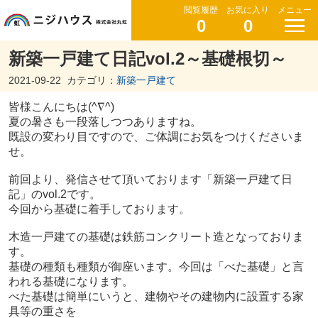
閲覧履歴
お気に入り
メニュー
0
0
新築一戸建て日記vol.2～基礎根切～
2021-09-22
カテゴリ：
新築一戸建て
皆様こんにちは(^∇^)
夏の暑さも一段落しつつありますね。
既設の変わり目ですので、ご体調にお気をつけくださいま
せ。
前回より、発信させて頂いております「新築一戸建て日
記」のvol.2です。
今回から基礎に着手しております。
木造一戸建ての基礎は鉄筋コンクリート造となっておりま
す。
基礎の種類も種類が御座います。今回は「べた基礎」と言
われる基礎になります。
べた基礎は簡単にいうと、建物やその建物内に設置する家
具等の重さを