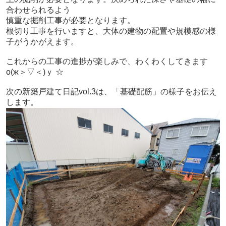
合わせられるよう
慎重な掘削工事が必要となります。
根切り工事を行いますと、大体の建物の配置や規模感の様
子がうかがえます。
これからの工事の進捗が楽しみで、わくわくしてきます
о(ж＞▽＜)ｙ ☆
次の新築戸建て日記vol.3は、「基礎配筋」の様子をお伝え
します。