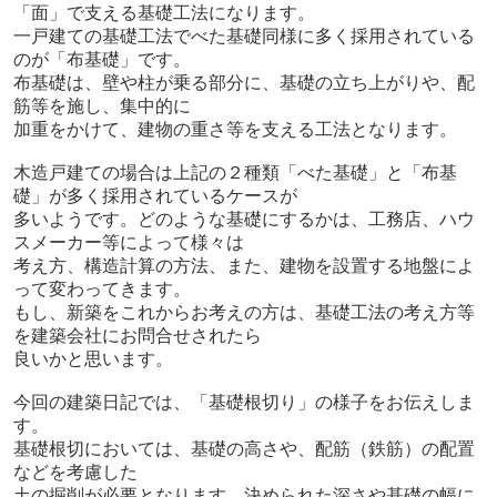
「面」で支える基礎工法になります。
一戸建ての基礎工法でべた基礎同様に多く採用されている
のが「布基礎」です。
布基礎は、壁や柱が乗る部分に、基礎の立ち上がりや、配
筋等を施し、集中的に
加重をかけて、建物の重さ等を支える工法となります。
木造戸建ての場合は上記の２種類「べた基礎」と「布基
礎」が多く採用されているケースが
多いようです。どのような基礎にするかは、工務店、ハウ
スメーカー等によって様々は
考え方、構造計算の方法、また、建物を設置する地盤によ
って変わってきます。
もし、新築をこれからお考えの方は、基礎工法の考え方等
を建築会社にお問合せされたら
良いかと思います。
今回の建築日記では、「基礎根切り」の様子をお伝えしま
す。
基礎根切においては、基礎の高さや、配筋（鉄筋）の配置
などを考慮した
土の掘削が必要となります。決められた深さや基礎の幅に